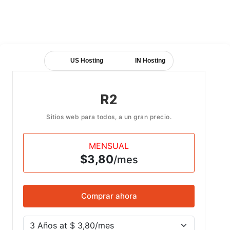
Pon en marcha tu negocio de alojamiento web en
Windows
US Hosting
IN Hosting
R2
Sitios web para todos, a un gran precio.
MENSUAL
$3,80
/mes
Comprar ahora