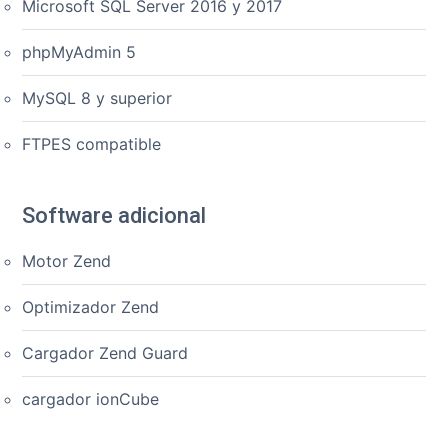
Microsoft SQL Server 2016 y 2017
phpMyAdmin 5
MySQL 8 y superior
FTPES compatible
Software adicional
Motor Zend
Optimizador Zend
Cargador Zend Guard
cargador ionCube