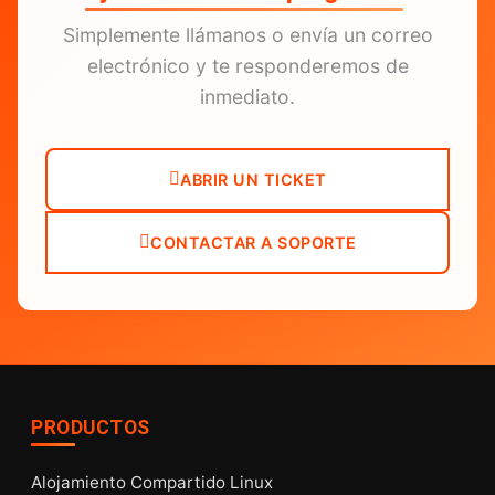
Simplemente llámanos o envía un correo
electrónico y te responderemos de
inmediato.
ABRIR UN TICKET
CONTACTAR A SOPORTE
PRODUCTOS
Alojamiento Compartido Linux