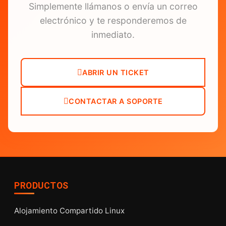
Simplemente llámanos o envía un correo
electrónico y te responderemos de
inmediato.
ABRIR UN TICKET
CONTACTAR A SOPORTE
PRODUCTOS
Alojamiento Compartido Linux