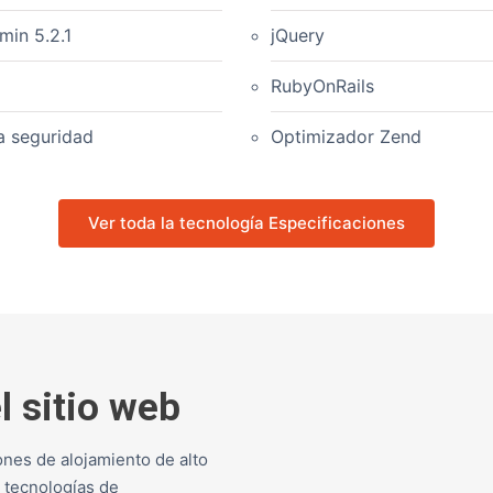
in 5.2.1
jQuery
RubyOnRails
a seguridad
Optimizador Zend
Ver toda la tecnología Especificaciones
l sitio web
ones de alojamiento de alto
 tecnologías de