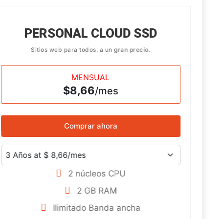
PERSONAL CLOUD SSD
Sitios web para todos, a un gran precio.
MENSUAL
$8,66
/mes
Comprar ahora
2 núcleos CPU
2 GB RAM
Ilimitado
Banda ancha