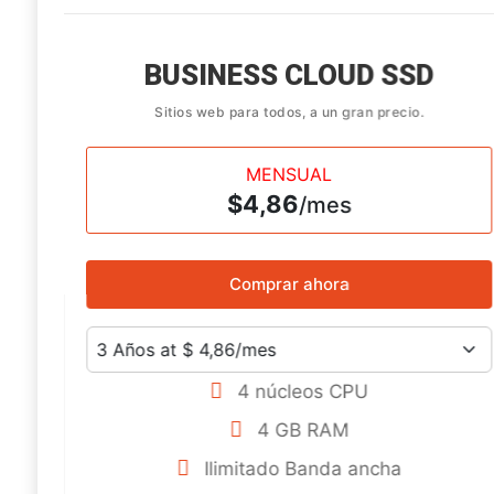
BUSINESS CLOUD SSD
Sitios web para todos, a un gran precio.
MENSUAL
$4,86
/mes
Comprar ahora
4 núcleos CPU
4 GB RAM
Ilimitado
Banda ancha