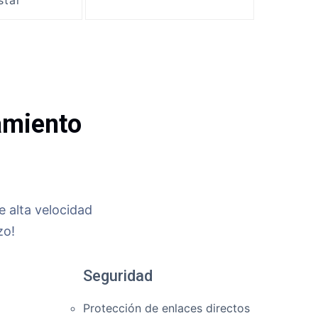
star
amiento
e alta velocidad
zo!
Seguridad
Protección de enlaces directos