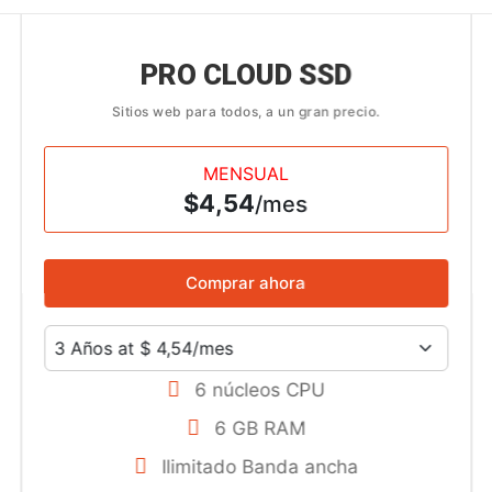
PRO CLOUD SSD
Sitios web para todos, a un gran precio.
MENSUAL
$4,54
/mes
Comprar ahora
6 núcleos CPU
6 GB RAM
Ilimitado
Banda ancha