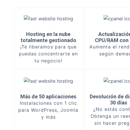
Hosting en la nube
Actualizació
totalmente gestionado
CPU/RAM con 1
¡Te liberamos para que
Aumenta el rend
puedas concentrarte en
según dema
tu negocio!
Más de 50 aplicaciones
Devolución de di
30 días
Instalaciones con 1 clic
¿No estás con
para WordPress, Joomla
Obtenga un ree
y más
sin hacer pre