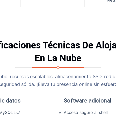
Neu
ficaciones Técnicas De Aloj
En La Nube
ube: recursos escalables, almacenamiento SSD, red d
seguridad sólida. ¡Eleva tu presencia online sin esfuer
de datos
Software adicional
 MySQL 5.7
Acceso seguro al shell