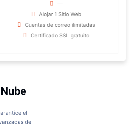
—
Alojar 1 Sitio Web
Cuentas de correo ilimitadas
Certificado SSL gratuito
a Nube
arantice el
avanzadas de