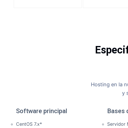
Especi
Hosting en la n
y 
Software principal
Bases 
CentOS 7.x*
Servidor