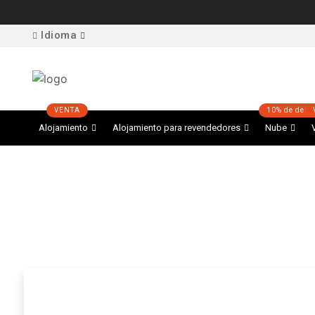
Idioma
Alojamiento
Alojamiento para revendedores
Nube
Alojamiento en l
El poder de SSD + Simplicidad de cPanel