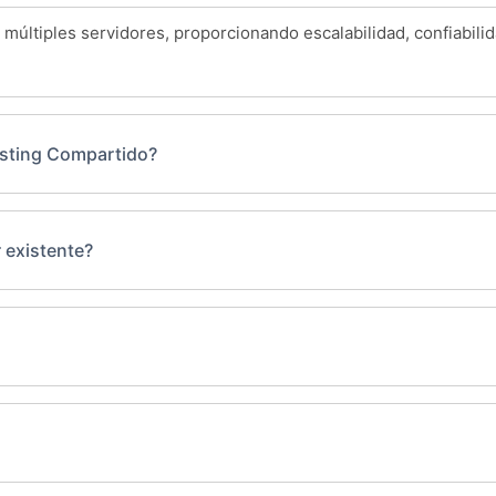
 múltiples servidores, proporcionando escalabilidad, confiabili
Hosting Compartido?
 existente?