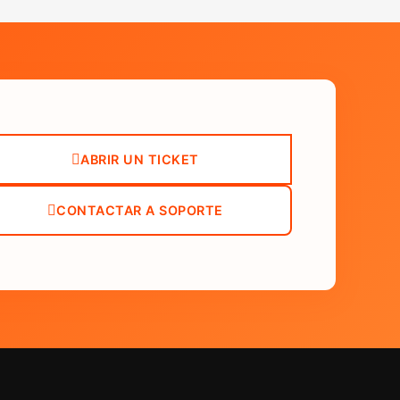
ABRIR UN TICKET
CONTACTAR A SOPORTE