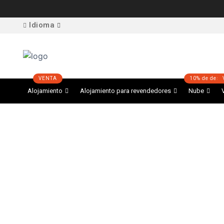
Idioma
Alojamiento
Alojamiento para revendedores
Nube
Para denunciar correos 
dominio registrad