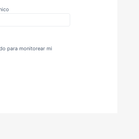
nico
ndo para monitorear mi