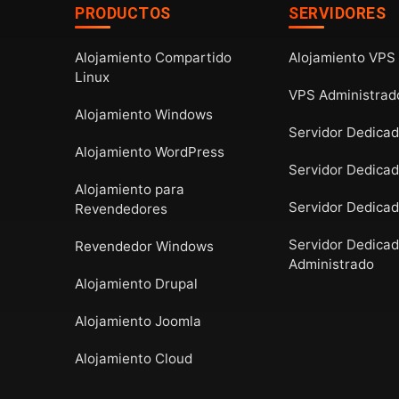
PRODUCTOS
SERVIDORES
Alojamiento Compartido
Alojamiento VPS
Linux
VPS Administrad
Alojamiento Windows
Servidor Dedica
Alojamiento WordPress
Servidor Dedica
Alojamiento para
Servidor Dedica
Revendedores
Servidor Dedica
Revendedor Windows
Administrado
Alojamiento Drupal
Alojamiento Joomla
Alojamiento Cloud