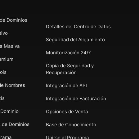
de Dominios
Detalles del Centro de Datos
sivo
Seguridad del Alojamiento
ia Masiva
Monitorización 24/7
remium
Copia de Seguridad y
ois
Recuperación
de Nombres
Integración de API
is
Integración de Facturación
 Dominio
Opciones de Venta
 de Dominios
Base de Conocimiento
grama
Unirse al Programa