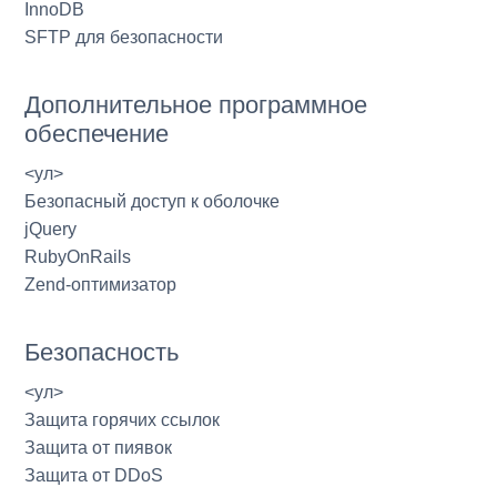
InnoDB
SFTP для безопасности
Дополнительное программное
обеспечение
<ул>
Безопасный доступ к оболочке
jQuery
RubyOnRails
Zend-оптимизатор
Безопасность
<ул>
Защита горячих ссылок
Защита от пиявок
Защита от DDoS